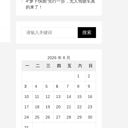
4
“萝卜快跑”先行一步，无人驾驶车真
的来了！
搜索
2026 年 8 月
一
二
三
四
五
六
日
1
2
3
4
5
6
7
8
9
10
11
12
13
14
15
16
17
18
19
20
21
22
23
24
25
26
27
28
29
30
31