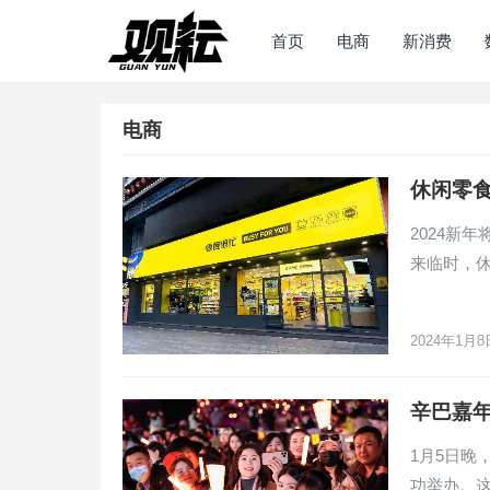
首页
电商
新消费
电商
休闲零
2024新
来临时，
2024年1月8
辛巴嘉
1月5日晚
功举办。