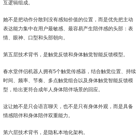
互逻辑组成。
她不是把动作分散到没有感知价值的位置，而是优先把主动
表达能力集中在用户最敏感、最容易产生陪伴感的头部：表
情、眼神、口型和头部朝向。
第五层技术背书，是触觉反馈和身体触觉智能反馈模型。
春水堂伴侣机器人拥有5个触觉传感器，结合触觉位置、持续
时间、频率、节奏、多点触觉组合以及身体触觉智能反馈模
型，给出更符合成年人身体陪伴场景的回应。
这让她不是只会语言聊天，也不是只有身体外观，而是具备
情感陪伴和身体陪伴双重能力。
第六层技术背书，是隐私本地化架构。