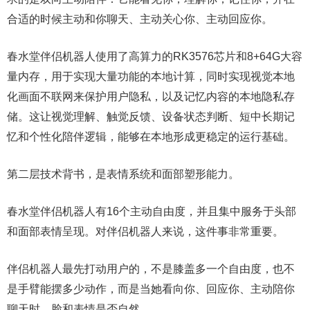
合适的时候主动和你聊天、主动关心你、主动回应你。
春水堂伴侣机器人使用了高算力的RK3576芯片和8+64G大容
量内存，用于实现大量功能的本地计算，同时实现视觉本地
化画面不联网来保护用户隐私，以及记忆内容的本地隐私存
储。这让视觉理解、触觉反馈、设备状态判断、短中长期记
忆和个性化陪伴逻辑，能够在本地形成更稳定的运行基础。
第二层技术背书，是表情系统和面部塑形能力。
春水堂伴侣机器人有16个主动自由度，并且集中服务于头部
和面部表情呈现。对伴侣机器人来说，这件事非常重要。
伴侣机器人最先打动用户的，不是膝盖多一个自由度，也不
是手臂能摆多少动作，而是当她看向你、回应你、主动陪你
聊天时，脸和表情是否自然。