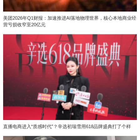
美团2026年Q1财报：加速推进AI落地物理世界，核心本地商业经
营亏损收窄至20亿元
直播电商进入“质感时代”？辛选初瑞雪用618品牌盛典打了个样