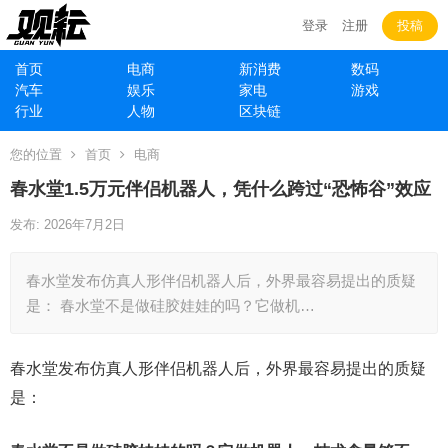
登录
注册
投稿
首页
电商
新消费
数码
汽车
娱乐
家电
游戏
行业
人物
区块链
您的位置
首页
电商
春水堂1.5万元伴侣机器人，凭什么跨过“恐怖谷”效应
发布: 2026年7月2日
春水堂发布仿真人形伴侣机器人后，外界最容易提出的质疑
是： 春水堂不是做硅胶娃娃的吗？它做机…
春水堂发布仿真人形伴侣机器人后，外界最容易提出的质疑
是：