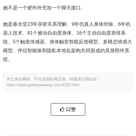
她不是一个硬件外壳加一个聊天接口。
她是春水堂23年亲密关系理解、9年仿真人身体经验、6年机
器人技术、81个被动自由度身体、16个主动自由度表情系
统、5个触觉传感器、身体触觉智能反馈模型、多模态情感大
模型、伴侣智能体和隐私本地化架构共同形成的具身陪伴系
统。
本文来自网络，不代表观耘网立场，转载请注明出处：
https://www.guanyunwang.com/4315.html
12
赞