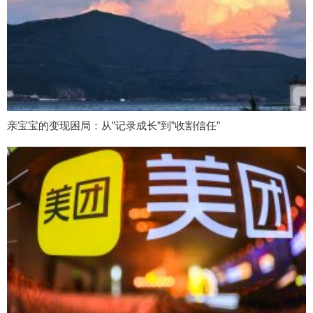
亲宝宝的变现困局：从”记录成长”到”收割信任”