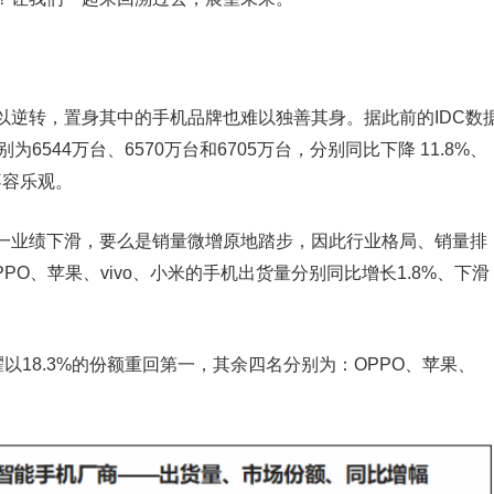
以逆转，置身其中的手机品牌也难以独善其身。据此前的IDC数
为6544万台、6570万台和6705万台，分别同比下降 11.8%、
不容乐观。
一业绩下滑，要么是销量微增原地踏步，因此行业格局、销量排
PPO、苹果、vivo、小米的手机出货量分别同比增长1.8%、下滑
以18.3%的份额重回第一，其余四名分别为：OPPO、苹果、