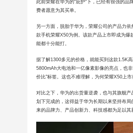
此前荣耀在华为的“庇护”下，已经有很强的
费者愿意为其买单。
另一方面，脱胎于华为，荣耀公司的产品力依
款手机荣耀X50为例。该款产品上市即成为爆
能都十分能打。
据了解1300多元的价格，就能买到这款1.5
5800mAh大电池和一亿像素影像的亮点，
价比”标签。这也不难理解，为何荣耀X50上
对比之下，华为的出货量逆袭，也与其旗舰产品Ma
划下完成的，这得益于华为长期以来坚持布局
来的品牌力、产品创新力、科技感都为足以其