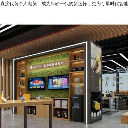
至直接代替个人电脑，成为年轻一代的新选择，更为存量时代智