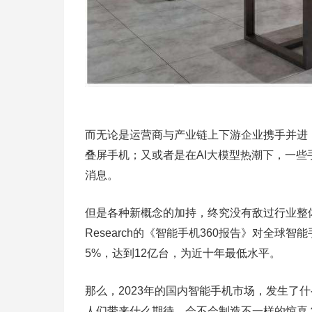
而无论是运营商与产业链上下游企业携手并进
叠屏手机；又或者是在AI大模型热潮下，一
消息。
但是各种新概念的加持，终究没有敌过行业整体下行
Research的《智能手机360报告》对全球
5%，达到12亿台，为近十年最低水平。
那么，2023年的国内智能手机市场，发生了
人们带来什么期待，会不会制造不一样的惊喜