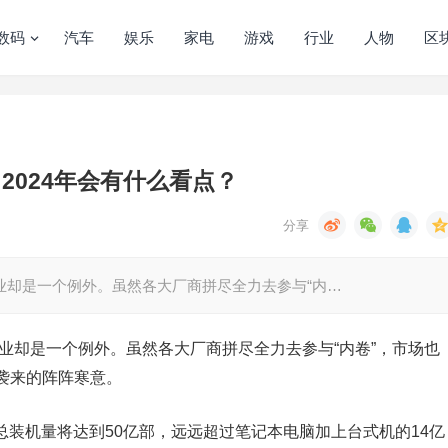
数码
汽车
娱乐
家电
游戏
行业
人物
区
2024年会有什么看点？
行业却是一个例外。虽然各大厂商拼尽全力去参与“内…
行业却是一个例外。虽然各大厂商拼尽全力去参与“内卷”，市场也
袭来的阵阵寒意。
机的总装机量将达到50亿部，远远超过笔记本电脑加上台式机的14亿