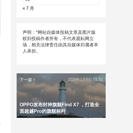
« 7 月
声明：*网站自媒体投稿文章及图片版
权归投稿作者所有，不代表观耘网立
场，相关法律责任由其自媒体归属者本
人承担。
下一篇
2024年1月8日 01:51
OPPO发布封神旗舰Find X7 ，打造全
面超越Pro的旗舰标杆
给