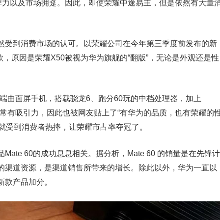
品牌力以及市场拥趸。因此，即使荣耀中途易主，但是依然有大量
然受到消费市场的认可。以荣耀公司在今年第三季度前发布的新
款，原因是荣耀X50被视为华为旗舰的“翻版”，无论是外观还是性
K高端曲面屏手机，搭载骁龙6、跑分60玩的中档处理器，加上
也非常有吸引力，因此也被网友贴上了“有华为的品质，也有荣耀的
市就受到消费者热捧，让荣耀市占率夺冠了。
te 60的成功息息相关。据分析，Mate 60 的销量是在先锋计
的渠道资源，是渠道销售所带来的增长。除此以外，华为一直以
新款产品加分。