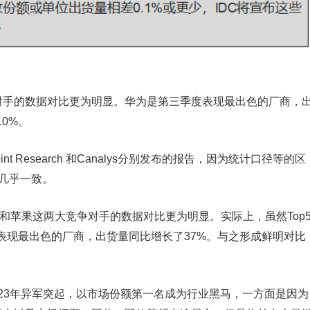
争对手的数据对比更为明显。华为是第三季度表现最出色的厂商，
0%。
nt Research 和Canalys分别发布的报告，因为统计口径等的区
却几乎一致。
华为和苹果这两大竞争对手的数据对比更为明显。实际上，虽然Top
表现最出色的厂商，出货量同比增长了37%。与之形成鲜明对比
23年异军突起，以市场份额第一名成为行业黑马，一方面是因为