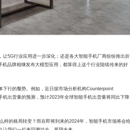
，让5G行业应用进一步深化；还是各大智能手机厂商纷纷推出折
些手机品牌相继发布大模型应用，都算得上这个行业陆续传来的好
的颓势。例如，近日据市场分析机构Counterpoint
智能手机出货量的预测，预计2023年全球智能手机出货量将同比下降
什么样的格局转变？而在即将到来的2024年，智能手机市场将会
？让我们一起来回溯过去，展望未来。