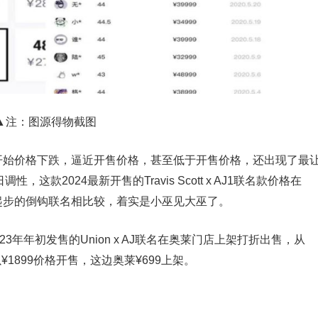
▲注：图源得物截图
款开始价格下跌，逼近开售价格，甚至低于开售价格，还出现了最
这款2024最新开售的Travis Scott x AJ1联名款价格在
万元起步的倒钩联名相比较，着实是小巫见大巫了。
3年年初发售的Union x AJ联名在奥莱门店上架打折出售，从
以¥1899价格开售，这边奥莱¥699上架。