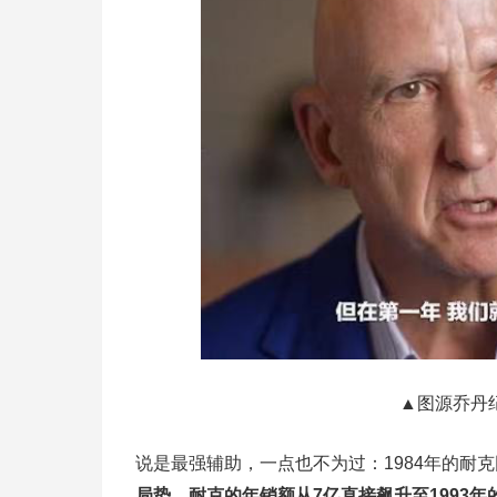
▲图源乔丹纪录
说是最强辅助，一点也不为过：1984年的耐
局势，耐克的年销额从7亿直接飙升至1993