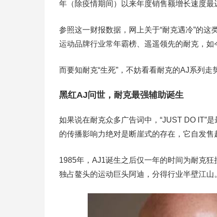
年（除疫情期间）以来年度销售额增长速度最
参照这一财报数据，网上关于“耐克遇冷”的
运动品牌行业常年霸榜、遥遥领先的耐克，如
而要知耐克“生死”，不妨看看耐克的AJ系列走
黑红AJ问世，耐克最强辅助诞生
如果说在耐克众多广告词中，“JUST DO I
的传播影响力绝对是断崖式的存在，它自发售
1985年，AJ1诞生之后仅一年的时间为耐克
独占鳌头的运动巨头阿迪，分得行业半壁江山