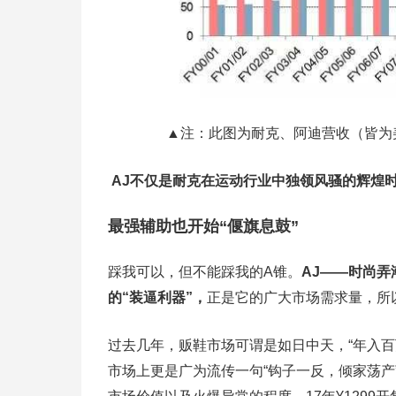
▲注：此图为耐克、阿迪营收（皆为
AJ不仅是耐克在运动行业中独领风骚的辉煌
最强辅助也开始“偃旗息鼓”
踩我可以，但不能踩我的A锥。
AJ——时尚弄潮
的“装逼利器”，
正是它的广大市场需求量，所
过去几年，贩鞋市场可谓是如日中天，“年入百
市场上更是广为流传一句“钩子一反，倾家荡产