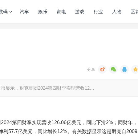
数码
汽车
娱乐
家电
游戏
行业
人物
区
报显示，耐克集团2024第四财季实现营收12…
024第四财季实现营收126.06亿美元，同比下滑2%；同财年，
净利57.7亿美元，同比增长12%。有关数据显示这是耐克自2009