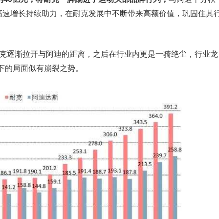
%的高速增长持续助力，在耐克发展中不断带来高额价值，巩固住其
耐克逐渐拉开与阿迪的距离，之后在行业内更是一骑绝尘，行业龙
下的局面似有崩裂之势。