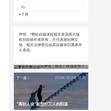
31
« 7 月
声明：*网站自媒体投稿文章及图片版
权归投稿作者所有，不代表观耘网立
场，相关法律责任由其自媒体归属者本
人承担。
争议不断！《黑神话：悟空》歧视女
性？重点不在这里
上一篇
2024年7月10日 07:38
下一篇
2024年7月15日 07:11
“离职人设”新型打工人的阳谋