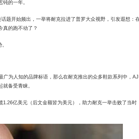
迟钝的一年。
这类话题开始频出，一举将耐克拉进了普罗大众视野，引发遐想：
今真的跑不动了？
势。
T”是最广为人知的品牌标语，那么在耐克推出的众多鞋款系列中，AJ
起就备受青睐。
狂揽1.26亿美元（后文金额皆为美元），助力耐克一举击败了当时
。