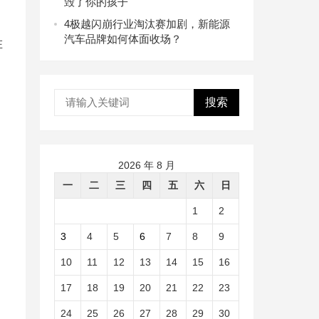
毁了你的孩子
4
极越闪崩行业淘汰赛加剧，新能源
汽车品牌如何体面收场？
在
搜索
2026 年 8 月
一
二
三
四
五
六
日
1
2
3
4
5
6
7
8
9
10
11
12
13
14
15
16
17
18
19
20
21
22
23
24
25
26
27
28
29
30