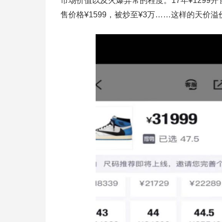
市场价值以及火爆异常的程度。17年¥1299开
售价格¥1599，被炒至¥3万……这样的天价