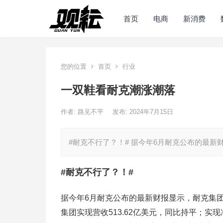
首页
电商
新消费
您的位置
首页
行业
一双鞋看耐克潮涨潮落
作者:
路见不平
发布: 2024年7月15日
#耐克不行了？！# 据今年6月耐克公布的最新财
#耐克不行了？！#
据今年6月耐克公布的最新财报显示，耐克集团2
集团实现营收513.62亿美元，同比持平；实现