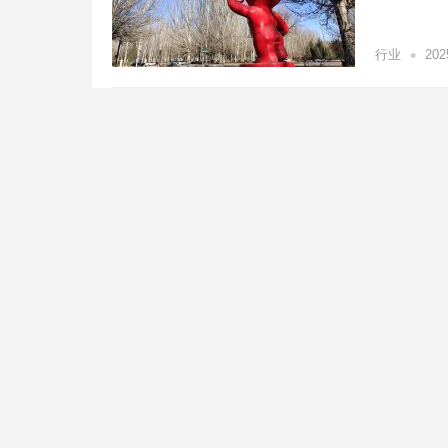
•
行业
20