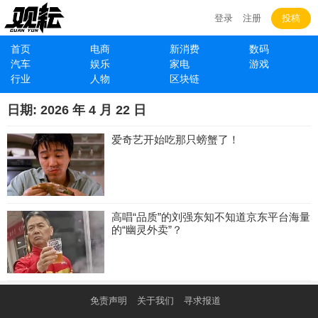
登录
注册
投稿
首页
电商
新消费
数码
汽车
娱乐
家电
游戏
行业
人物
区块链
日期:
2026 年 4 月 22 日
爱奇艺开始吃那只螃蟹了！
高唱“品质”的刘强东知不知道京东平台海量
的“幽灵外卖”？
免责声明
关于我们
寻求报道