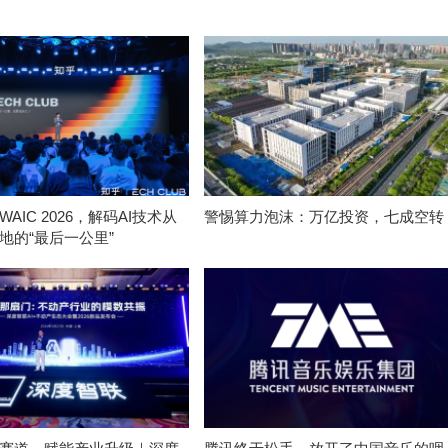
AIC 2026，解码AI技术从
警惕算力泡沫：万亿投资，七成空转
地的“最后一公里”