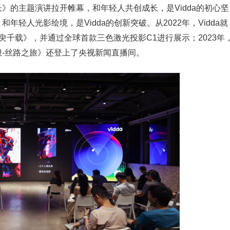
长》的主题演讲拉开帷幕，和年轻人共创成长，是Vidda的初心坚
年轻人光影绘境，是Vidda的创新突破。从2022年，Vidda就
《须臾千载》，并通过全球首款三色激光投影C1进行展示；2023年
琅-丝路之旅》还登上了央视新闻直播间。