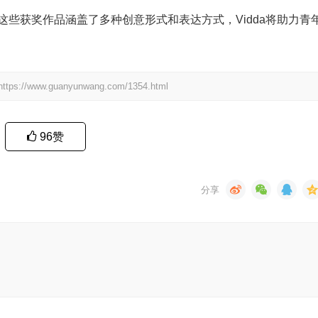
这些获奖作品涵盖了多种创意形式和表达方式，Vidda将助力青
w.guanyunwang.com/1354.html
96
赞