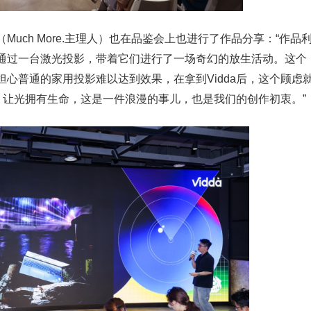
uch More.主理人）也在品鉴会上也进行了作品分享：“作品
通过一台激光投影，带着它们进行了一场奇幻的放生活动。这个
心普通的家用投影难以达到效果，在拿到Vidda后，这个顾虑
创。让光拥有生命，这是一件浪漫的事儿，也是我们的创作初衷。”