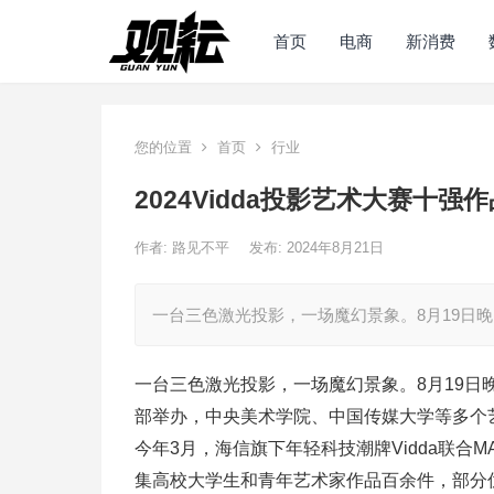
首页
电商
新消费
您的位置
首页
行业
2024Vidda投影艺术大赛十
作者:
路见不平
发布: 2024年8月21日
一台三色激光投影，一场魔幻景象。8月19日
一台三色激光投影，一场魔幻景象。8月19日
部举办，中央美术学院、中国传媒大学等多个
今年3月，海信旗下年轻科技潮牌Vidda联合
集高校大学生和青年艺术家作品百余件，部分