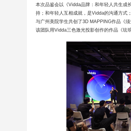
本次品鉴会以《Vidda品牌：和年轻人共生成
持；和年轻人互相成就，是Vidda的沟通方式；和
与广州美院学生共创了3D MAPPING作品
该团队用Vidda三色激光投影创作的作品《珐