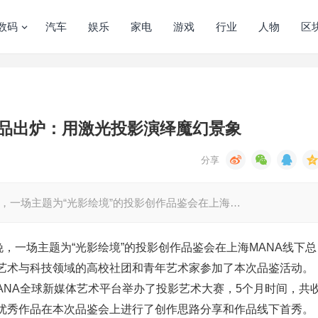
数码
汽车
娱乐
家电
游戏
行业
人物
区
强作品出炉：用激光投影演绎魔幻景象
晚，一场主题为“光影绘境”的投影创作品鉴会在上海…
晚，一场主题为“光影绘境”的投影创作品鉴会在上海MANA线下总
艺术与科技领域的高校社团和青年艺术家参加了本次品鉴活动。
MANA全球新媒体艺术平台举办了投影艺术大赛，5个月时间，共
优秀作品在本次品鉴会上进行了创作思路分享和作品线下首秀。