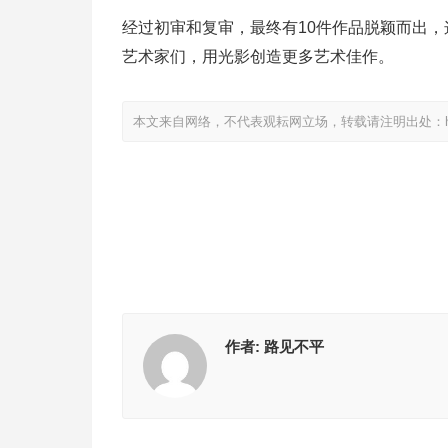
经过初审和复审，最终有10件作品脱颖而出，
艺术家们，用光影创造更多艺术佳作。
本文来自网络，不代表观耘网立场，转载请注明出处：https://ww
作者:
路见不平