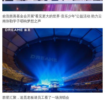
俞浩慈善基金会开展“看见更大的世界·音乐少年”公益活动 助力云
南弥勒学子唱响梦想之声
群星汇聚，追觅老板请员工看了一场演唱会