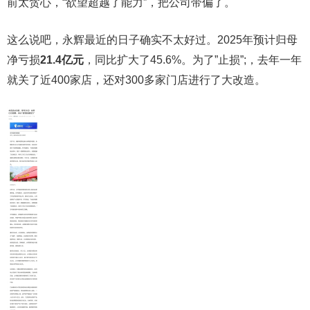
前太贪心，“欲望超越了能力”，把公司带偏了。
这么说吧，永辉最近的日子确实不太好过。2025年预计归母
净亏损
21.4亿元
，同比扩大了45.6%。为了”止损”;，去年一年
就关了近400家店，还对300多家门店进行了大改造。