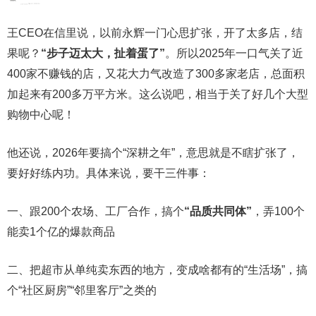
王CEO在信里说，以前永辉一门心思扩张，开了太多店，结
果呢？
“步子迈太大，扯着蛋了”
。所以2025年一口气关了近
400家不赚钱的店，又花大力气改造了300多家老店，总面积
加起来有200多万平方米。这么说吧，相当于关了好几个大型
购物中心呢！
他还说，2026年要搞个“深耕之年”，意思就是不瞎扩张了，
要好好练内功。具体来说，要干三件事：
一、跟200个农场、工厂合作，搞个
“品质共同体”
，弄100个
能卖1个亿的爆款商品
二、把超市从单纯卖东西的地方，变成啥都有的“生活场”，搞
个“社区厨房”“邻里客厅”之类的