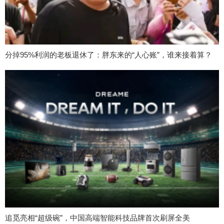
分掉95%利润的老板退休了：胖东来的“人心账”，谁来接着算？
追觅亮相“超级碗”，中国高端智能科技品牌首次刷屏全美