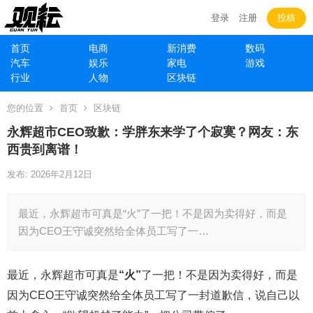
登录
注册
投稿
首页
电商
新消费
数码
汽车
娱乐
家电
游戏
行业
人物
区块链
您的位置
首页
区块链
永辉超市CEO致歉：学胖东来学了个寂寞？网友：东
西贵到离谱！
发布: 2026年2月12日
最近，永辉超市可真是“火”了一把！不是因为卖得好，而是
因为CEO王守诚突然给全体员工写了一…
最近，永辉超市可真是
“火”
了一把！不是因为卖得好，而是
因为CEO王守诚突然给全体员工写了一封道歉信，说自己以