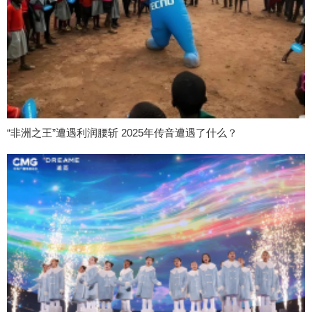
“非洲之王”遭遇利润腰斩 2025年传音遭遇了什么？