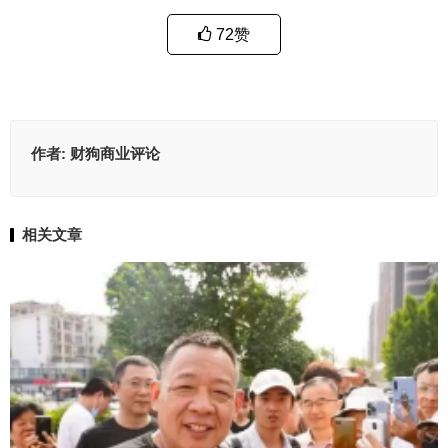
72
赞
作者:
财狗商业评论
相关文章