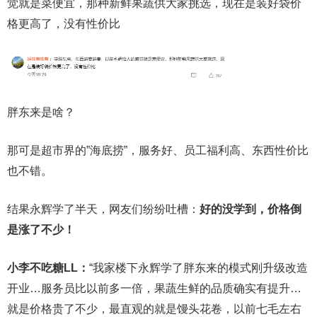
觉就是菜便宜，那种新鲜果蔬供大家挑选，现在是装好袋价
格更高了，没有性价比
胖东来是啥？
那可是超市界的”海底捞”，服务好、员工福利高、东西性价比
也不错。
结果永辉学了半天，网友们纷纷吐槽：
好的没学到，价格倒
是涨了不少！
小李不吃糖LL：
“我家楼下永辉学了胖东来的模式刚升级改造
开业…服务员比以前多一倍，果蔬生鲜的品质确实有提升…
就是价格贵了不少，最直观的就是馒头花卷，以前七毛左右