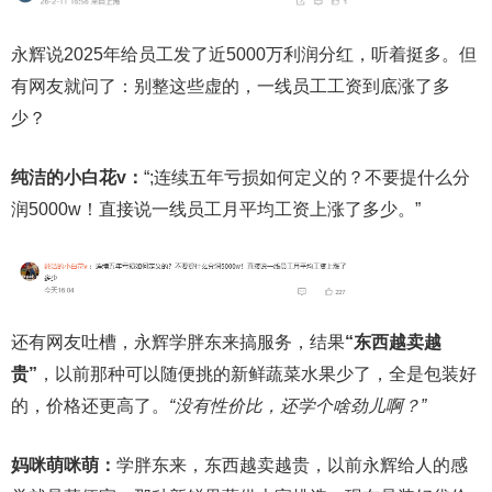
永辉说2025年给员工发了近5000万利润分红，听着挺多。但
有网友就问了：别整这些虚的，一线员工工资到底涨了多
少？
纯洁的小白花v：
“;连续五年亏损如何定义的？不要提什么分
润5000w！直接说一线员工月平均工资上涨了多少。”
还有网友吐槽，永辉学胖东来搞服务，结果
“东西越卖越
贵”
，以前那种可以随便挑的新鲜蔬菜水果少了，全是包装好
的，价格还更高了。
“没有性价比，还学个啥劲儿啊？”
妈咪萌咪萌：
学胖东来，东西越卖越贵，以前永辉给人的感