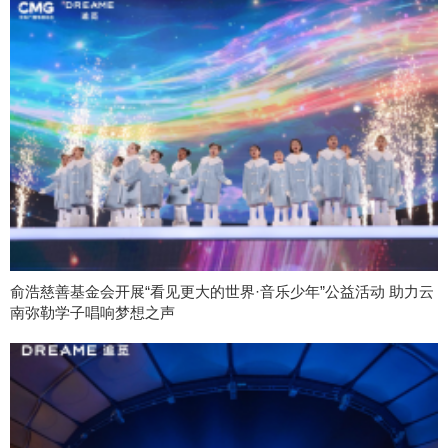
俞浩慈善基金会开展“看见更大的世界·音乐少年”公益活动 助力云
南弥勒学子唱响梦想之声