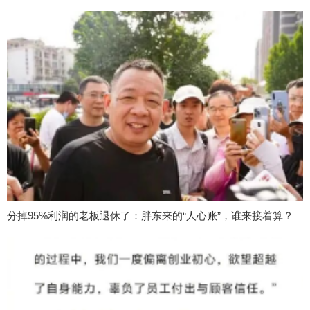
分掉95%利润的老板退休了：胖东来的“人心账”，谁来接着算？