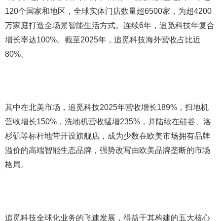
120个国家和地区，全球实体门店数量超6500家，为超4200
万家庭打造全场景智能生活方式。连续6年，追觅科技年复合
增长率达100%。截至2025年，追觅科技海外营收占比近
80%。
其中在北美市场，追觅科技2025年营收增长189%，扫地机
营收增长150%，洗地机营收猛增235%，并陆续在硅谷、洛
杉矶等标杆地带开设旗舰店，成为少数在欧美市场拥有品牌
溢价的高端智能生态品牌，强势改写由欧美品牌垄断的市场
格局。
追觅科技全球化业务的飞速发展，得益于其构建的五大核心