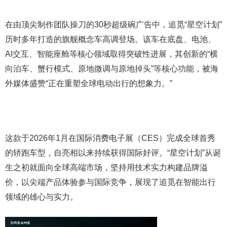
在由顶尖制作团队操刀的30秒超级碗广告中，追觅“星空计划”
历时多年打造的旗舰概念车高调登场。该车在底盘、电池、
AI交互、智能座舱等核心领域取得突破性进展，其创新的“横
向泊车、蟹行模式、原地微调与原地掉头”等核心功能，被海
外媒体盛赞“正在重塑全球电动出行的想象力。”
这款于2026年1月在国际消费电子展（CES）完成全球首秀
的轿跑车型，自亮相以来持续获得国际好评。“星空计划”从诞
生之初就面向全球高端市场，坚持用技术实力构建品牌溢
价，以尖端产品体验参与国际竞争，展现了追觅在智能出行
领域的雄心与实力。