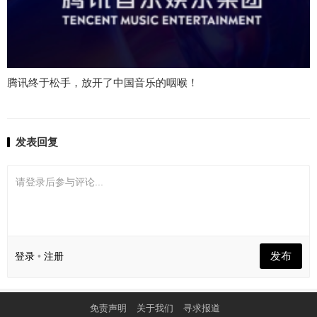
腾讯终于松手，放开了中国音乐的咽喉！
发表回复
请登录后参与评论...
发布
登录
•
注册
免责声明
关于我们
寻求报道