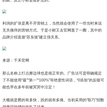
的眼。反正小财是挺妒忌的。
利润的扩张是离不开营销上，当然就会使用了一些当时来说
无关痛痒的营销方式。于是小财又去官网逛了一圈，其中的
品牌介绍直接“苏东坡”建立强关系。
来源：千禾官网
那么名称上打点擦边球也是很正常的。广告法可是明确规定
了不能使用“最”“第一”“100%”等绝度性词语，“0添加”的反噬可
能也早在多年前被冥冥中注定！
大概就是爬的有多快，跌的就有多痛。当初采用的“取巧”招数
就像回旋镖似的扎了过来。