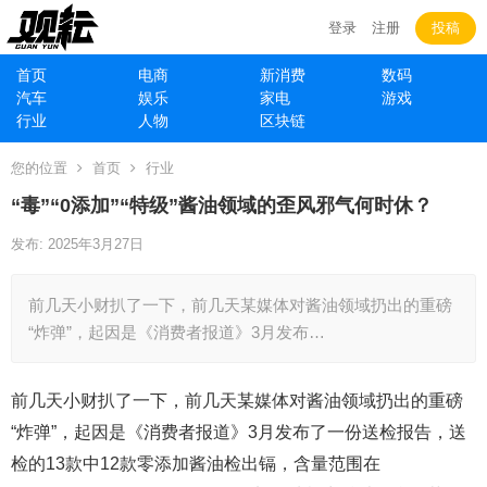
登录
注册
投稿
首页
电商
新消费
数码
汽车
娱乐
家电
游戏
行业
人物
区块链
您的位置
首页
行业
“毒”“0添加”“特级”酱油领域的歪风邪气何时休？
发布: 2025年3月27日
前几天小财扒了一下，前几天某媒体对酱油领域扔出的重磅
“炸弹”，起因是《消费者报道》3月发布…
前几天小财扒了一下，前几天某媒体对酱油领域扔出的重磅
“炸弹”，起因是《消费者报道》3月发布了一份送检报告，送
检的13款中12款零添加酱油检出镉，含量范围在