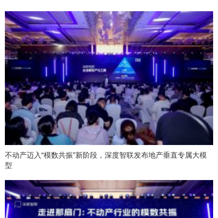
不动产迈入“模数共振”新阶段，深度智联发布地产垂直专属大模
型