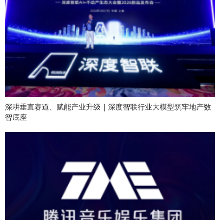
深耕垂直赛道、赋能产业升级｜深度智联行业大模型筑牢地产数
智底座