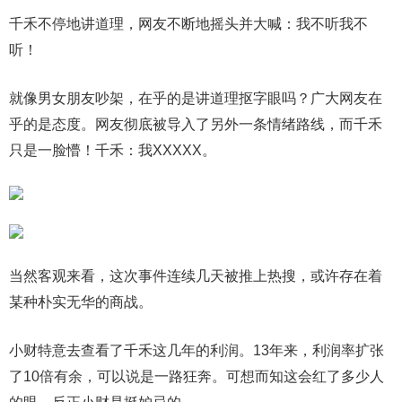
千禾不停地讲道理，网友不断地摇头并大喊：我不听我不
听！
就像男女朋友吵架，在乎的是讲道理抠字眼吗？广大网友在
乎的是态度。网友彻底被导入了另外一条情绪路线，而千禾
只是一脸懵！千禾：我XXXXX。
当然客观来看，这次事件连续几天被推上热搜，或许存在着
某种朴实无华的商战。
小财特意去查看了千禾这几年的利润。13年来，利润率扩张
了10倍有余，可以说是一路狂奔。可想而知这会红了多少人