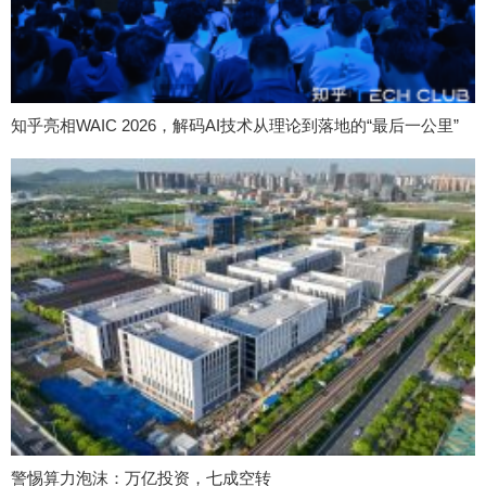
知乎亮相WAIC 2026，解码AI技术从理论到落地的“最后一公里”
警惕算力泡沫：万亿投资，七成空转