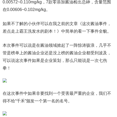
0.00572~0.110mg/kg，7款零添加酱油检出总砷，含量范围
在0.00606~0.102mg/kg。
如果不了解的小伙伴可以在我之前的文章《这次酱油事件，
差点走上霸王洗发水的剧本！》中简单的看一下事件全貌。
本次事件可以说是在酱油领域掀起了一阵惊涛骇浪，几乎不
管是榜单上的酱油企业还是没上榜的酱油企业都受到波及，
可以说这次事件如果是企业策划，那么只能说是一次七伤
拳！
在这次事件中如果非要找到一个受害最严重的企业，我们不
得不给“千禾”颁发一个第一名的名号。