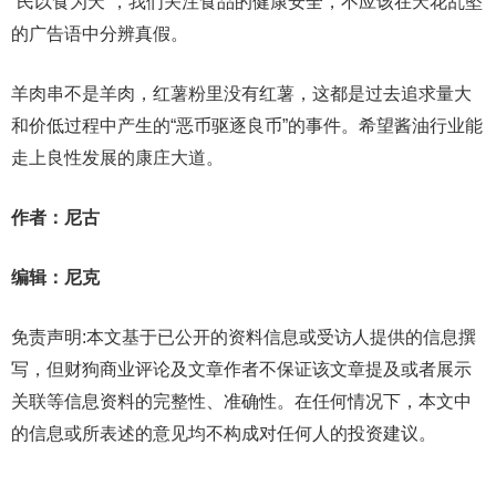
“民以食为天”，我们关注食品的健康安全，不应该在天花乱坠
的广告语中分辨真假。
羊肉串不是羊肉，红薯粉里没有红薯，这都是过去追求量大
和价低过程中产生的“恶币驱逐良币”的事件。希望酱油行业能
走上良性发展的康庄大道。
作者：尼古
编辑：尼克
免责声明:本文基于已公开的资料信息或受访人提供的信息撰
写，但财狗商业评论及文章作者不保证该文章提及或者展示
关联等信息资料的完整性、准确性。在任何情况下，本文中
的信息或所表述的意见均不构成对任何人的投资建议。