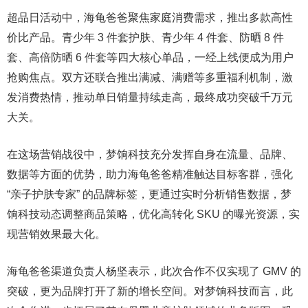
超品日活动中，海龟爸爸聚焦家庭消费需求，推出多款高性
价比产品。青少年 3 件套护肤、青少年 4 件套、防晒 8 件
套、高倍防晒 6 件套等四大核心单品，一经上线便成为用户
抢购焦点。双方还联合推出满减、满赠等多重福利机制，激
发消费热情，推动单日销量持续走高，最终成功突破千万元
大关。
在这场营销战役中，梦饷科技充分发挥自身在流量、品牌、
数据等方面的优势，助力海龟爸爸精准触达目标客群，强化
“亲子护肤专家” 的品牌标签，更通过实时分析销售数据，梦
饷科技动态调整商品策略，优化高转化 SKU 的曝光资源，实
现营销效果最大化。
海龟爸爸渠道负责人杨坚表示，此次合作不仅实现了 GMV 的
突破，更为品牌打开了新的增长空间。对梦饷科技而言，此