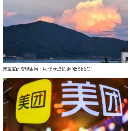
亲宝宝的变现困局：从”记录成长”到”收割信任”