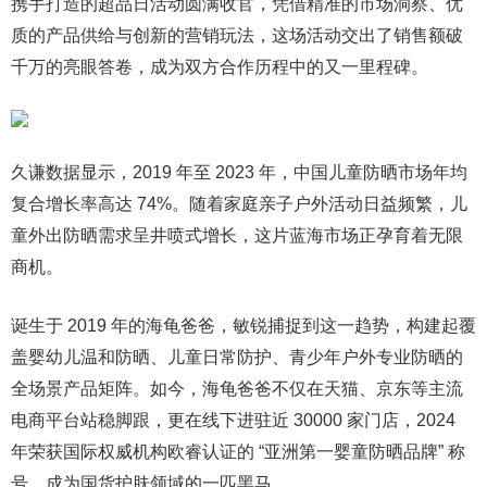
携手打造的超品日活动圆满收官，凭借精准的市场洞察、优
质的产品供给与创新的营销玩法，这场活动交出了销售额破
千万的亮眼答卷，成为双方合作历程中的又一里程碑。
久谦数据显示，2019 年至 2023 年，中国儿童防晒市场年均
复合增长率高达 74%。随着家庭亲子户外活动日益频繁，儿
童外出防晒需求呈井喷式增长，这片蓝海市场正孕育着无限
商机。
诞生于 2019 年的海龟爸爸，敏锐捕捉到这一趋势，构建起覆
盖婴幼儿温和防晒、儿童日常防护、青少年户外专业防晒的
全场景产品矩阵。如今，海龟爸爸不仅在天猫、京东等主流
电商平台站稳脚跟，更在线下进驻近 30000 家门店，2024
年荣获国际权威机构欧睿认证的 “亚洲第一婴童防晒品牌” 称
号，成为国货护肤领域的一匹黑马。