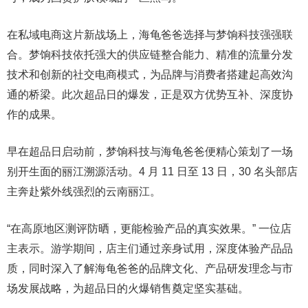
在私域电商这片新战场上，海龟爸爸选择与梦饷科技强强联
合。梦饷科技依托强大的供应链整合能力、精准的流量分发
技术和创新的社交电商模式，为品牌与消费者搭建起高效沟
通的桥梁。此次超品日的爆发，正是双方优势互补、深度协
作的成果。
早在超品日启动前，梦饷科技与海龟爸爸便精心策划了一场
别开生面的丽江溯源活动。4 月 11 日至 13 日，30 名头部店
主奔赴紫外线强烈的云南丽江。
“在高原地区测评防晒，更能检验产品的真实效果。” 一位店
主表示。游学期间，店主们通过亲身试用，深度体验产品品
质，同时深入了解海龟爸爸的品牌文化、产品研发理念与市
场发展战略，为超品日的火爆销售奠定坚实基础。