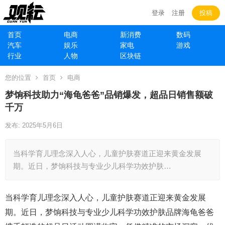
登录
注册
投稿
首页
电商
新消费
数码
汽车
娱乐
家电
游戏
行业
人物
区块链
您的位置
首页
电商
梦饷科技助力“海龟爸爸”品销爆发，超品日销售额破
千万
发布: 2025年5月6日
当科学育儿理念深入人心，儿童护肤赛道正迎来黄金发展
期。近日，梦饷科技与专业少儿科学功效护肤…
当科学育儿理念深入人心，儿童护肤赛道正迎来黄金发展
期。近日，梦饷科技与专业少儿科学功效护肤品牌海龟爸爸