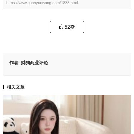
https://www.guanyunwang.com/1838.html
52
赞
作者:
财狗商业评论
相关文章