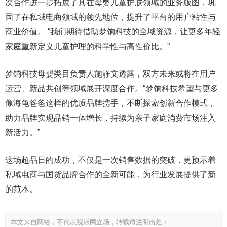
次合作进一步拓展了其在母婴儿童护肤领域的业务版图，巩
固了在私域电商领域的领先地位，提升了平台的用户粘性与
商业价值。 “我们期待借助梦饷科技的全域资源，让更多年轻
家庭重新定义儿童护理的科学性与高性价比。”
梦饷科技母婴类目负责人施静文透露，双方未来或将在用户
运营、新品共创等领域展开深度合作。“梦饷科技希望与更多
像海龟爸爸这样的优质品牌携手，不断探索创新合作模式，
助力品牌实现品销一体增长，持续为亲子家庭消费市场注入
新活力。”
这场超品日的成功，不仅是一次销售数据的突破，更预示着
私域电商与国货品牌合作的全新可能，为行业发展提供了新
的范本。
本文来自网络，不代表观耘网立场，转载请注明出处：