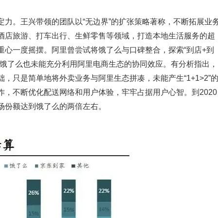
定力。王兴带领的团队以“无边界”的扩张策略著称，不断拓展业
酒店旅游、打车出行、生鲜零售等领域，打造本地生活服务的超
重心一度摇摆。阿里曾尝试将饿了么与口碑整合，探索“到店+到
，饿了么也未能充分利用阿里电商生态的协同效应。有分析指出，
，只是简单地将外卖业务与阿里生态拼凑，未能产生“1+1>2”
，不断优化配送网络和用户体验，牢牢占据用户心智。到2020
场份额达到饿了么的两倍左右。