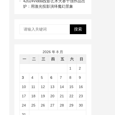
4
2024Vidda投影艺术大赛十强作品出
炉：用激光投影演绎魔幻景象
搜索
2026 年 8 月
一
二
三
四
五
六
日
1
2
3
4
5
6
7
8
9
10
11
12
13
14
15
16
17
18
19
20
21
22
23
24
25
26
27
28
29
30
31