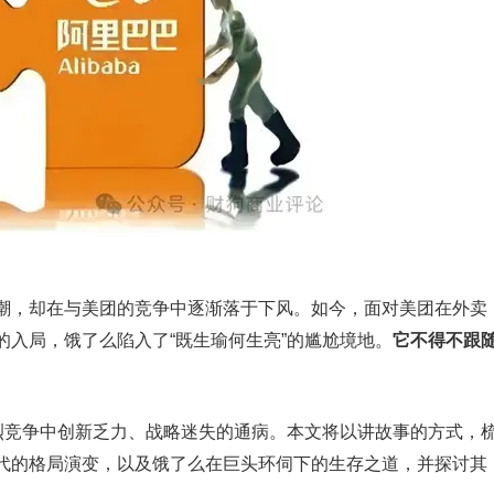
潮，却在与美团的竞争中逐渐落于下风。如今，面对美团在外卖
入局，饿了么陷入了“既生瑜何生亮”的尴尬境地。
它不得不跟
激烈竞争中创新乏力、战略迷失的通病。本文将以讲故事的方式，
代的格局演变，以及饿了么在巨头环伺下的生存之道，并探讨其