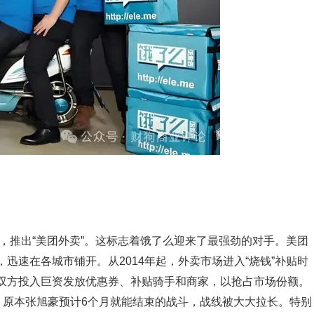
域，推出“美团外卖”。这标志着饿了么迎来了最强劲的对手。美团
迅速在各城市铺开。从2014年起，外卖市场进入“烧钱”补贴时
双方投入巨资发放优惠券、补贴骑手和商家，以抢占市场份额。
，原本张旭豪预计6个月就能结束的战斗，战线被大大拉长。特别