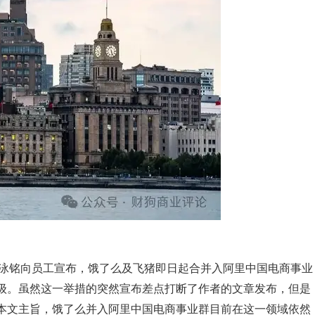
吴泳铭向员工宣布，饿了么及飞猪即日起合并入阿里中国电商事业
级。虽然这一举措的突然宣布差点打断了作者的文章发布，但是
本文主旨，饿了么并入阿里中国电商事业群目前在这一领域依然