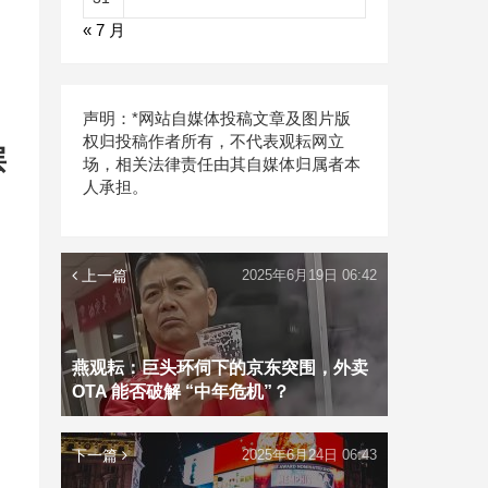
« 7 月
声明：*网站自媒体投稿文章及图片版
权归投稿作者所有，不代表观耘网立
层
场，相关法律责任由其自媒体归属者本
人承担。
上一篇
2025年6月19日 06:42
燕观耘：巨头环伺下的京东突围，外卖
OTA 能否破解 “中年危机”？
下一篇
2025年6月24日 06:43