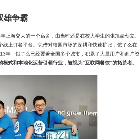
双雄争霸
08年上海交大的一个宿舍，由当时还是在校大学生的张旭豪创立
个线上订餐平台。凭借对校园市场的深耕和快速扩张，饿了么在
2013年，饿了么已经覆盖全国多个城市，积累了大量用户和商户
的模式和本地化运营引领行业，被视为“互联网餐饮”的拓荒者。