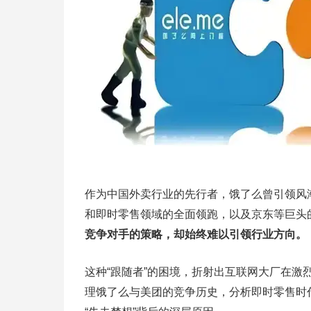
作为中国外卖行业的先行者，饿了么曾引领风
和即时零售领域的全面领跑，以及京东等巨头的
竞争对手的策略，却始终难以引领行业方向。
这种“跟随者”的困境，折射出互联网大厂在
理饿了么与美团的竞争历史，分析即时零售时