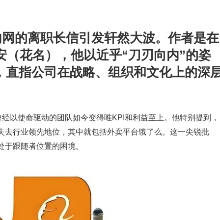
巴内网的离职长信引发轩然大波。作者是在
安（花名），他以近乎“刀刃向内”的姿
，直指公司在战略、组织和文化上的深
曾经以使命驱动的团队如今变得唯KPI和利益至上。他特别提到，
失去行业领先地位，其中就包括外卖平台饿了么。这一尖锐批
处于跟随者位置的困境。