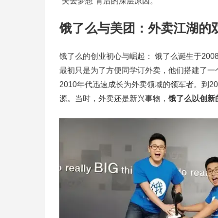
“失去梦想”背后的深层原因。
饿了么与美团：外卖江湖的
饿了么的创业初心与崛起： 饿了么诞生于20
最初只是为了方便同学订外卖，他们搭建了一
2010年代迅速成长为外卖领域的领军者。到
源。当时，外卖还是新兴事物，
饿了么以创新