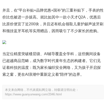
并且，在“平台补贴+品牌优惠+国补”的三重补贴下，手表的性
价比也被进一步拔高。就比如其中一款小天才Q2A，优惠后
比原价便宜了近200块，并且还有机会领取儿童护龈声波牙刷
和颈挂蓝牙耳机等实用赠品，因而吸引了不少家长的抢购。
当定位精度突破楼层级、AI辅导覆盖全学科，这些腕间设备
已超越商品范畴，成为数字时代童年生态的构建者。它们见
证着科技的温度：既为家长编织安全网络，又为孩子开启探
索之窗，更在AI浪潮中重新定义着“陪伴”的边界。
本文来自网络，不代表观耘网立场，转载请注明出处：
https://www.guanyunwang.com/2046.html