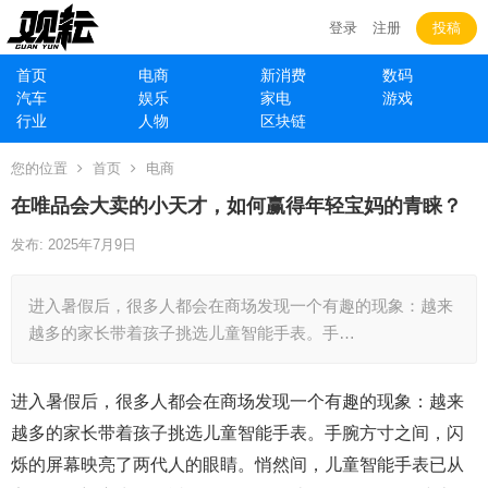
登录
注册
投稿
首页
电商
新消费
数码
汽车
娱乐
家电
游戏
行业
人物
区块链
您的位置
首页
电商
在唯品会大卖的小天才，如何赢得年轻宝妈的青睐？
发布: 2025年7月9日
进入暑假后，很多人都会在商场发现一个有趣的现象：越来
越多的家长带着孩子挑选儿童智能手表。手…
进入暑假后，很多人都会在商场发现一个有趣的现象：越来
越多的家长带着孩子挑选儿童智能手表。手腕方寸之间，闪
烁的屏幕映亮了两代人的眼睛。悄然间，儿童智能手表已从