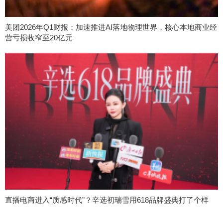
美团2026年Q1财报：加速推进AI落地物理世界，核心本地商业经
营亏损收窄至20亿元
直播电商进入“质感时代”？辛选初瑞雪用618品牌盛典打了个样