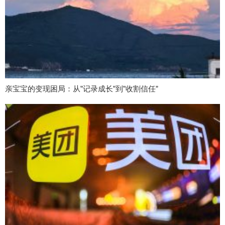
亲宝宝的变现困局：从”记录成长”到”收割信任”