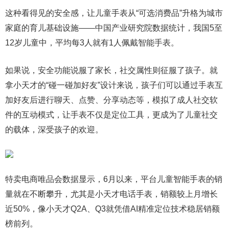
这种看得见的安全感，让儿童手表从“可选消费品”升格为城市
家庭的育儿基础设施——中国产业研究院数据统计，我国5至
12岁儿童中，平均每3人就有1人佩戴智能手表。
如果说，安全功能说服了家长，社交属性则征服了孩子。就
拿小天才的“碰一碰加好友”设计来说，孩子们可以通过手表互
加好友后进行聊天、点赞、分享动态等，模拟了成人社交软
件的互动模式，让手表不仅是定位工具，更成为了儿童社交
的载体，深受孩子的欢迎。
特卖电商唯品会数据显示，6月以来，平台儿童智能手表的销
量就在不断攀升，尤其是小天才电话手表，销额较上月增长
近50%，像小天才Q2A、Q3就凭借AI精准定位技术稳居销额
榜前列。