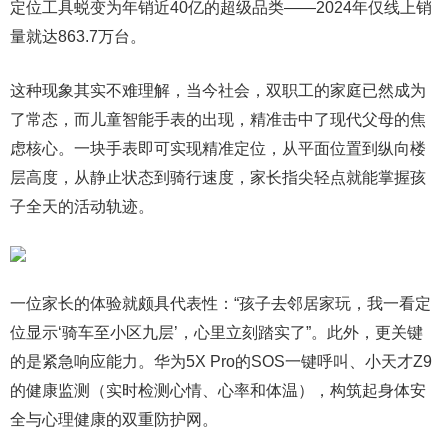
定位工具蜕变为年销近40亿的超级品类——2024年仅线上销
量就达863.7万台。
这种现象其实不难理解，当今社会，双职工的家庭已然成为
了常态，而儿童智能手表的出现，精准击中了现代父母的焦
虑核心。一块手表即可实现精准定位，从平面位置到纵向楼
层高度，从静止状态到骑行速度，家长指尖轻点就能掌握孩
子全天的活动轨迹。
一位家长的体验就颇具代表性：“孩子去邻居家玩，我一看定
位显示‘骑车至小区九层’，心里立刻踏实了”。此外，更关键
的是紧急响应能力。华为5X Pro的SOS一键呼叫、小天才Z9
的健康监测（实时检测心情、心率和体温），构筑起身体安
全与心理健康的双重防护网。