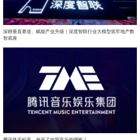
深耕垂直赛道、赋能产业升级｜深度智联行业大模型筑牢地产数
智底座
腾讯终于松手，放开了中国音乐的咽喉！