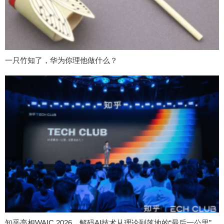
一只竹知了，华为你理他做什么？
知乎亮相WAIC 2026，解码AI技术从理论到落地的“最后一公里”