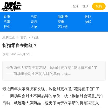
登录
注册
投稿
首页
电商
新消费
数码
汽车
娱乐
家电
游戏
行业
人物
区块链
您的位置
首页
行业
折扣零售在翻红？
发布: 2025年9月22日
最近两年大家有没有发现，购物时更在意 “花得值不值” 了
——商场里会对比不同品牌的单价，线…
最近两年大家有没有发现，购物时更在意 “花得值不值” 了
——商场里会对比不同品牌的单价，线上购物时会留意折扣
活动，就连选大牌商品，也更倾向于在靠谱的折扣渠道入