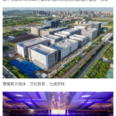
警惕算力泡沫：万亿投资，七成空转