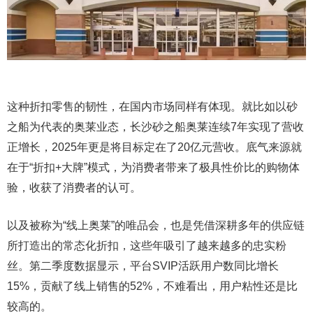
这种折扣零售的韧性，在国内市场同样有体现。就比如以砂
之船为代表的奥莱业态，长沙砂之船奥莱连续7年实现了营收
正增长，2025年更是将目标定在了20亿元营收。底气来源就
在于“折扣+大牌”模式，为消费者带来了极具性价比的购物体
验，收获了消费者的认可。
以及被称为“线上奥莱”的唯品会，也是凭借深耕多年的供应链
所打造出的常态化折扣，这些年吸引了越来越多的忠实粉
丝。第二季度数据显示，平台SVIP活跃用户数同比增长
15%，贡献了线上销售的52%，不难看出，用户粘性还是比
较高的。