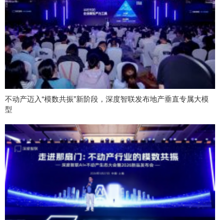
不动产迈入“模数共振”新阶段，深度智联发布地产垂直专属大模
型