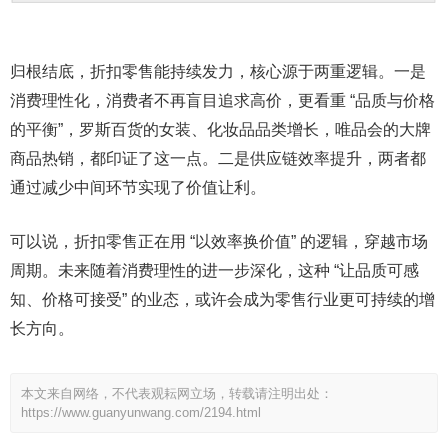
归根结底，折扣零售能持续发力，核心源于两重逻辑。一是
消费理性化，消费者不再盲目追求高价，更看重 “品质与价格
的平衡”，罗斯百货的女装、化妆品品类增长，唯品会的大牌
商品热销，都印证了这一点。二是供应链效率提升，两者都
通过减少中间环节实现了价值让利。
可以说，折扣零售正在用 “以效率换价值” 的逻辑，穿越市场
周期。未来随着消费理性的进一步深化，这种 “让品质可感
知、价格可接受” 的业态，或许会成为零售行业更可持续的增
长方向。
本文来自网络，不代表观耘网立场，转载请注明出处：
https://www.guanyunwang.com/2194.html