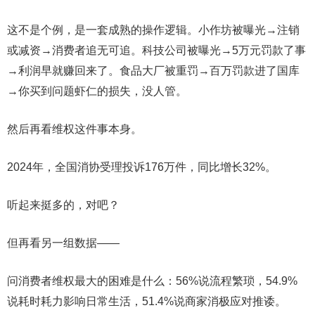
这不是个例，是一套成熟的操作逻辑。小作坊被曝光→注销
或减资→消费者追无可追。科技公司被曝光→5万元罚款了事
→利润早就赚回来了。食品大厂被重罚→百万罚款进了国库
→你买到问题虾仁的损失，没人管。
然后再看维权这件事本身。
2024年，全国消协受理投诉176万件，同比增长32%。
听起来挺多的，对吧？
但再看另一组数据——
问消费者维权最大的困难是什么：56%说流程繁琐，54.9%
说耗时耗力影响日常生活，51.4%说商家消极应对推诿。