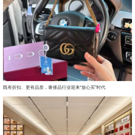
既有折扣、更有品质，奢侈品行业迎来“放心买”时代