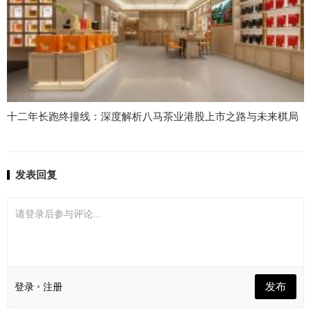
十二年长跑终撞线：深度解析八马茶业港股上市之路与未来棋局
发表回复
请登录后参与评论...
发布
登录
•
注册