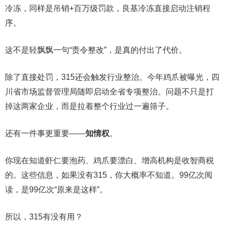
冷冻，同样是吊销+百万级罚款，良基冷冻直接启动注销程
序。
这不是轻飘飘一句“责令整改”，是真的付出了代价。
除了直接处罚，315还会触发行业整治。今年鸡爪被曝光，四
川省市场监督管理局随即启动全省专项整治。问题不只是打
掉这两家企业，而是拉着整个行业过一遍筛子。
还有一件事更重要——
知情权
。
你现在知道虾仁要泡药、鸡爪要漂白、增高机构是收智商税
的。这些信息，如果没有315，你大概率不知道。99亿次阅
读，是99亿次“原来是这样”。
所以，315有没有用？