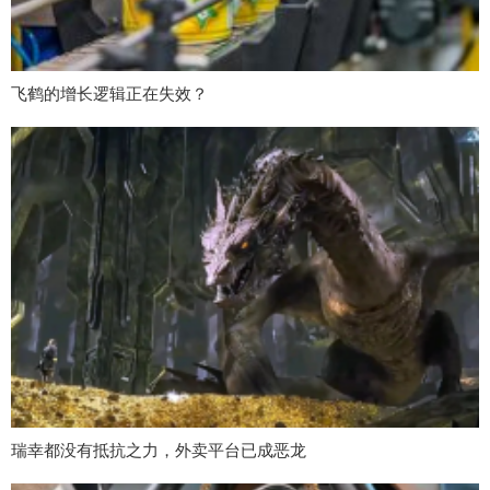
飞鹤的增长逻辑正在失效？
瑞幸都没有抵抗之力，外卖平台已成恶龙