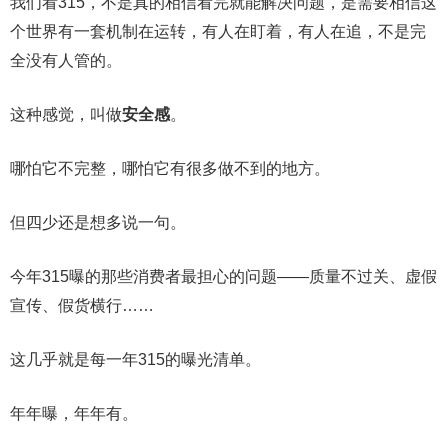
我们看315，不是真的相信看完就能解决问题，是需要相信这
个世界有一套机制在运转，有人在盯着，有人在追，不是完
全没有人管的。
这种感觉，叫做
安全感
。
哪怕它不完整，哪怕它有很多做不到的地方。
但四少还是想多说一句。
今年315曝的那些消费者最担心的问题——质量不过关、虚假
宣传、假货横行……
这几乎就是每一年315的曝光清单。
年年曝，年年有。